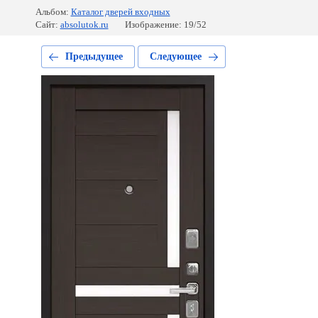
Альбом:
Каталог дверей входных
Сайт:
absolutok.ru
Изображение: 19/52
Предыдущее
Следующее